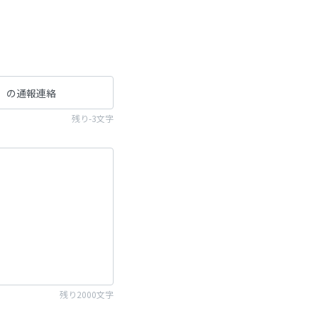
残り-3文字
残り2000文字