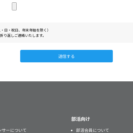
0（土・日・祝日、年末年始を除く）
折り返しご連絡いたします。
送信する
部活向け
ンサーについて
部活会員について