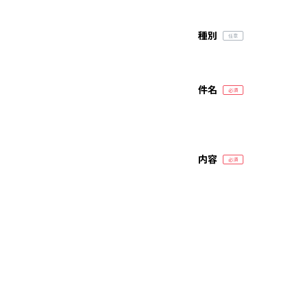
種別
件名
内容