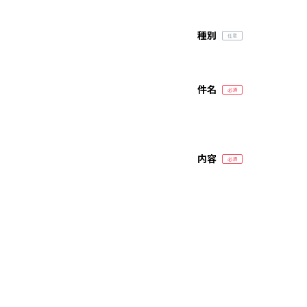
種別
件名
内容