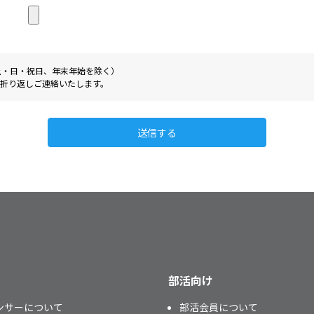
0（土・日・祝日、年末年始を除く）
折り返しご連絡いたします。
送信する
部活向け
ンサーについて
部活会員について