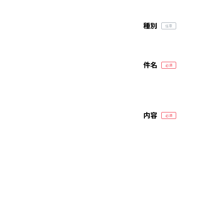
種別
件名
内容