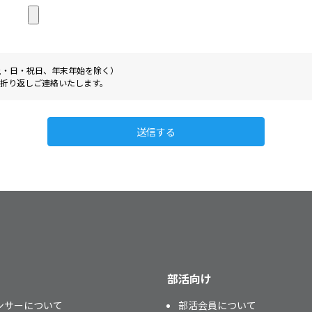
0（土・日・祝日、年末年始を除く）
折り返しご連絡いたします。
送信する
部活向け
ンサーについて
部活会員について