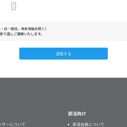
0（土・日・祝日、年末年始を除く）
折り返しご連絡いたします。
送信する
部活向け
ンサーについて
部活会員について