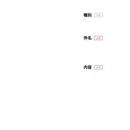
種別
件名
内容