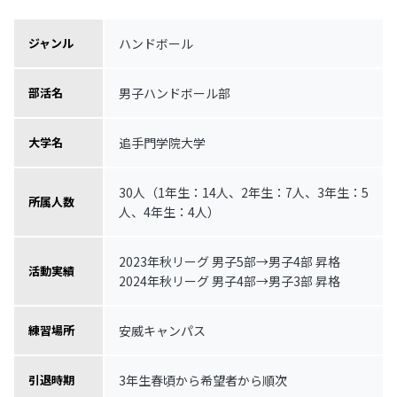
ハンドボール
ジャンル
男子ハンドボール部
部活名
追手門学院大学
大学名
30人（1年生：14人、2年生：7人、3年生：5
所属人数
人、4年生：4人）
2023年秋リーグ 男子5部→男子4部 昇格
活動実績
2024年秋リーグ 男子4部→男子3部 昇格
安威キャンパス
練習場所
3年生春頃から希望者から順次
引退時期