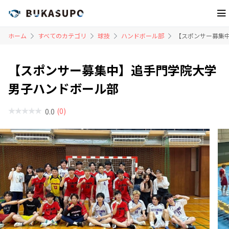
ホーム
すべてのカテゴリ
球技
ハンドボール部
【スポンサー募集中
【スポンサー募集中】追手門学院大学
男子ハンドボール部
(0)
0.0