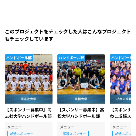
このプロジェクトをチェックした人はこんなプロジェクト
もチェックしています
ハンドボール部
ハンドボール部
ハンドボール
【スポンサー募集中】同
【スポンサー募集中】高
【スポンサー
志社大学ハンドボール部
松大学ハンドボール部
わこ成蹊スホ
子ハンドボ
メニュー
メニュー
メニュー
部活スポンサー
部活スポンサー
部活スポンサ