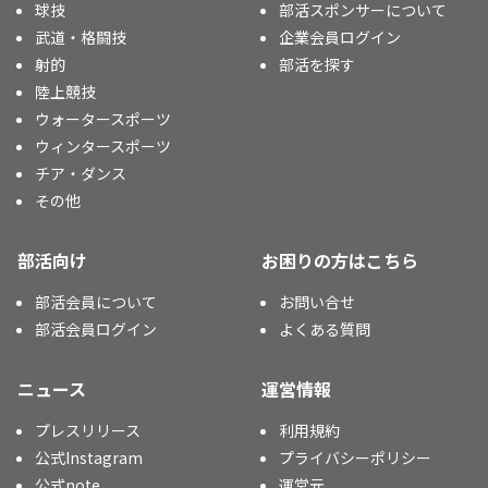
球技
部活スポンサーについて
武道・格闘技
企業会員ログイン
射的
部活を探す
陸上競技
ウォータースポーツ
ウィンタースポーツ
チア・ダンス
その他
部活向け
お困りの方はこちら
部活会員について
お問い合せ
部活会員ログイン
よくある質問
ニュース
運営情報
プレスリリース
利用規約
公式Instagram
プライバシーポリシー
公式note
運営元