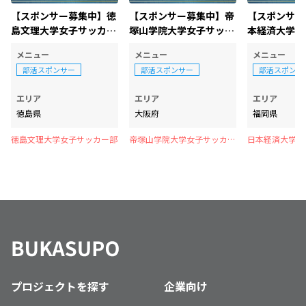
【スポンサー募集中】徳
【スポンサー募集中】帝
【スポンサー
島文理大学女子サッカー
塚山学院大学女子サッカ
本経済大学女
部
ー部
部
メニュー
メニュー
メニュー
部活スポンサー
部活スポンサー
部活スポンサ
エリア
エリア
エリア
徳島県
大阪府
福岡県
徳島文理大学女子サッカー部
帝塚山学院大学女子サッカー
日本経済大学女
部
プロジェクトを探す
企業向け