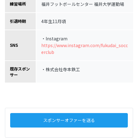
福井フットボールセンター 福井大学運動場
練習場所
4年生11月頃
引退時期
・Instagram
https://www.instagram.com/fukudai_socc
SNS
erclub
既存スポン
・株式会社寺本鉄工
サー
スポンサーオファーを送る