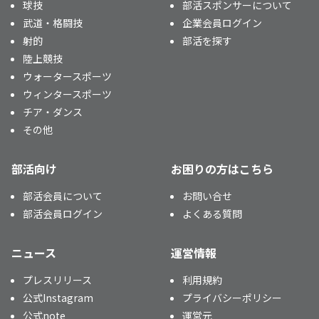
球技
部活スポンサーについて
武道・格闘技
企業会員ログイン
射的
部活を探す
陸上競技
ウォータースポーツ
ウィンタースポーツ
チア・ダンス
その他
部活向け
お困りの方はこちら
部活会員について
お問い合せ
部活会員ログイン
よくある質問
ニュース
運営情報
プレスリリース
利用規約
公式Instagram
プライバシーポリシー
公式note
運営元