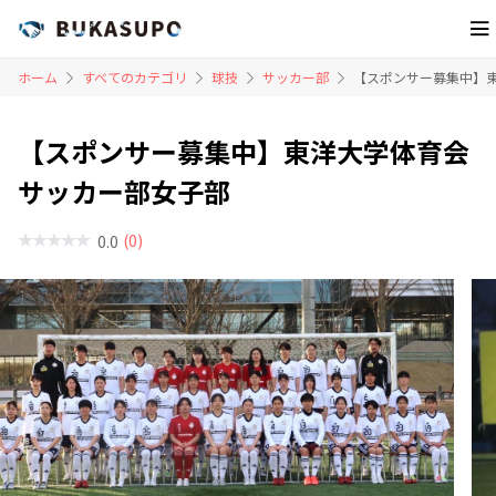
ホーム
すべてのカテゴリ
球技
サッカー部
【スポンサー募集中】
【スポンサー募集中】東洋大学体育会
サッカー部女子部
(0)
0.0