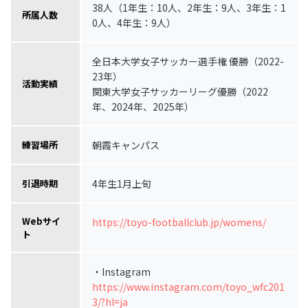
38人（1年生：10人、2年生：9人、3年生：1
所属人数
0人、4年生：9人）
全日本大学女子サッカー選手権 優勝（2022-
23年）
活動実績
関東大学女子サッカーリーグ優勝（2022
年、2024年、2025年）
朝霞キャンパス
練習場所
4年生1月上旬
引退時期
Webサイ
https://toyo-footballclub.jp/womens/
ト
・Instagram
https://www.instagram.com/toyo_wfc201
3/?hl=ja