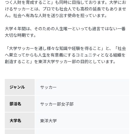
つく人財を育成すること」も同時に目指しております。大学にお
けるサッカーとは、プロでも社会人でも高校の延長でもありませ
ん。社会へ有為な人財を送り出す使命を担っています。
大学４年間は、そのための人生唯一といっても過言ではない一番
大切な時期です。
「大学サッカーを通し様々な知識や経験を得ること」と、「社会
へ巣立ってからも人生を有意義にするコミュニティとなる組織を
創造すること」を東洋大学サッカー部の目的としています。
サッカー
ジャンル
サッカー部女子部
部活名
東洋大学
大学名