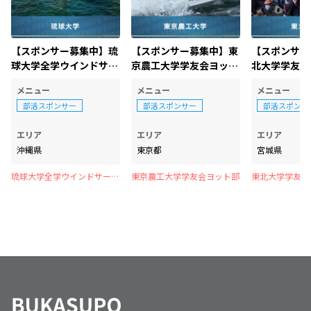
【スポンサー募集中】琉
【スポンサー募集中】東
【スポンサー
球大学全学ウインドサー
京農工大学学友会ヨット
北大学学友会
フィン部
部
メニュー
メニュー
メニュー
部活スポンサー
部活スポンサー
部活スポンサ
エリア
エリア
エリア
沖縄県
東京都
宮城県
琉球大学全学ウインドサーフ
東京農工大学学友会ヨット部
東北大学学友会
ィン部