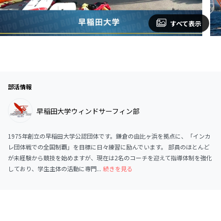
すべて表示
部活情報
早稲田大学ウィンドサーフィン部
1975年創立の早稲田大学公認団体です。鎌倉の由比ヶ浜を拠点に、「インカ
レ団体戦での全国制覇」を目標に日々練習に励んでいます。 部員のほとんど
が未経験から競技を始めますが、現在は2名のコーチを迎えて指導体制を強化
しており、学生主体の活動に専門...
続きを見る