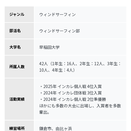
ウィンドサーフィン
ジャンル
ウィンドサーフィン部
部活名
早稲田大学
大学名
42人（1年生：16人、2年生：12人、3年生：
所属人数
10人、4年生：4人）
・2025年 インカレ個人戦 4位入賞
・2024年 インカレ団体戦 3位入賞
・2024年 インカレ個人戦 2位準優勝
活動実績
ほかにも多数の大会に出場し、入賞者を多数
輩出。
鎌倉市、由比ヶ浜
練習場所