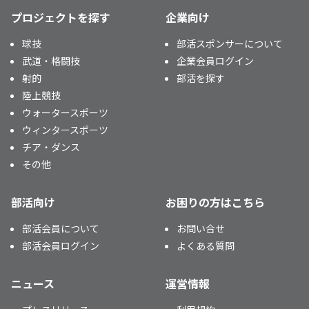
プロジェクトを探す
企業向け
球技
部活スポンサーについて
武道・格闘技
企業会員ログイン
射的
部活を探す
陸上競技
ウォータースポーツ
ウィンタースポーツ
チア・ダンス
その他
部活向け
お困りの方はこちら
部活会員について
お問い合せ
部活会員ログイン
よくある質問
ニュース
運営情報