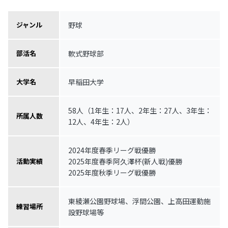
野球
ジャンル
軟式野球部
部活名
早稲田大学
大学名
58人（1年生：17人、2年生：27人、3年生：
所属人数
12人、4年生：2人）
2024年度春季リーグ戦優勝
2025年度春季阿久澤杯(新人戦)優勝
活動実績
2025年度秋季リーグ戦優勝
東綾瀬公園野球場、浮間公園、上高田運動施
練習場所
設野球場等