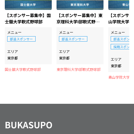
【スポンサー募集中】国
【スポンサー募集中】東
【スポンサー
士舘大学軟式野球部
京理科大学I部軟式野球
山学院大学軟
部
メニュー
メニュー
メニュー
部活スポンサー
部活スポンサー
部活スポンサ
採用スポンサ
エリア
エリア
東京都
東京都
エリア
東京都
国士舘大学軟式野球部
東京理科大学I部軟式野球部
青山学院大学体
部