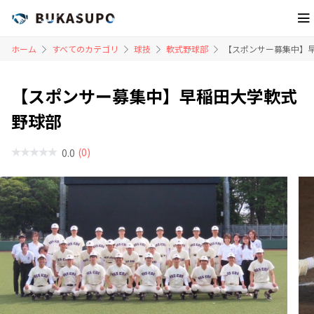
ホーム
すべてのカテゴリ
球技
軟式野球部
【スポンサー募集中】
【スポンサー募集中】早稲田大学軟式
野球部
(0)
0.0