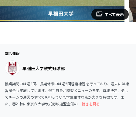
すべて表示
部活情報
早稲田大学軟式野球部
授業期間中は週3回、長期休暇中は週5回程度練習を行っており、週末には練
習試合も実施しています。選手自身が練習メニューの考案、戦術決定、そし
てチームの運営のすべてを担っていて学生主体な点が大きな特徴です。ま
た、春と秋に東京六大学軟式野球連盟主催の...
続きを見る