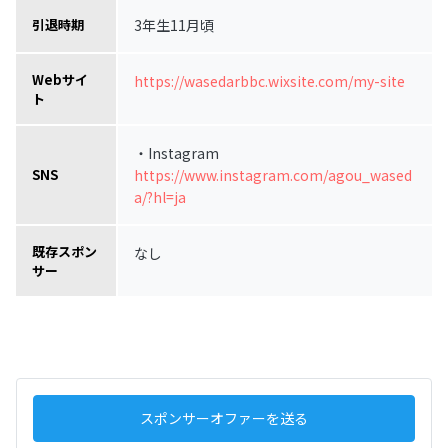
3年生11月頃
引退時期
Webサイ
https://wasedarbbc.wixsite.com/my-site
ト
・Instagram
https://www.instagram.com/agou_wased
SNS
a/?hl=ja
既存スポン
なし
サー
スポンサーオファーを送る