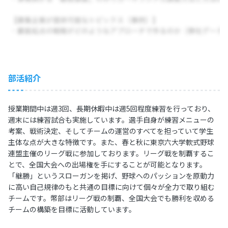
部活紹介
授業期間中は週3回、長期休暇中は週5回程度練習を行っており、
週末には練習試合も実施しています。選手自身が練習メニューの
考案、戦術決定、そしてチームの運営のすべてを担っていて学生
主体な点が大きな特徴です。また、春と秋に東京六大学軟式野球
連盟主催のリーグ戦に参加しております。リーグ戦を制覇するこ
とで、全国大会への出場権を手にすることが可能となります。
「継勝」というスローガンを掲げ、野球へのパッションを原動力
に高い自己規律のもと共通の目標に向けて個々が全力で取り組む
チームです。幣部はリーグ戦の制覇、全国大会でも勝利を収める
チームの構築を目標に活動しています。