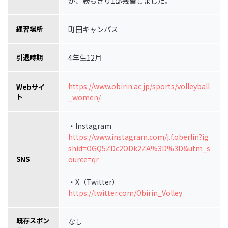
が、勝ちきり1部残留しました。
町田キャンパス
練習場所
4年生12月
引退時期
https://www.obirin.ac.jp/sports/volleyball
Webサイ
ト
_women/
・Instagram
https://www.instagram.com/j.f.oberlin?ig
shid=OGQ5ZDc2ODk2ZA%3D%3D&utm_s
ource=qr
SNS
・X（Twitter）
https://twitter.com/Obirin_Volley
既存スポン
なし