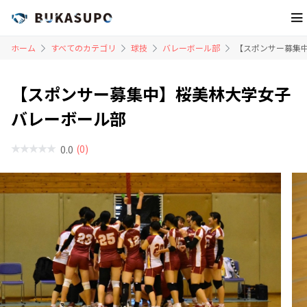
ホーム
すべてのカテゴリ
球技
バレーボール部
【スポンサー募集
【スポンサー募集中】桜美林大学女子
バレーボール部
(0)
0.0