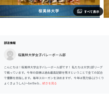
すべて表示
部活情報
桜美林大学女子バレーボール部
こんにちは！桜美林大学女子バレーボール部です！ 私たちは大学1部リーグ
で戦っています。今年の目標は過去最高記録を残すということで全ての試合
で優勝を目指します。毎年スローガンを決めますが、今年は戮力協心(りくり
ょくきょうしん)〜be the b...
続きを見る