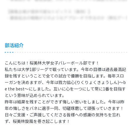
部活紹介
こんにちは！桜美林大学女子バレーボール部です！
私たちは大学1部リーグで戦っています。今年の目標は過去最高記
録を残すということで全ての試合で優勝を目指します。毎年スロ
ーガンを決めますが、今年は戮力協心(りくりょくきょうしん)〜b
e the best〜にしました。互いに心を一つにして常に1番を目指す
という意味が込められています。
昨年は結果を残すことができず悔しい思いをしました。今年は昨
年の悔しさをバネに選手一同、切磋琢磨して頑張っていきます！
日々ご支援・ご声援してくださる皆様への感謝の気持ちを忘れ
ず、桜美林旋風を巻き起こします！