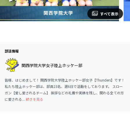
すべて表示
部活情報
関西学院大学女子陸上ホッケー部
皆様、はじめまして！ 関西学院大学陸上ホッケー部女子【Thunders】です！
私たち陸上ホッケー部は、部員23名、週6日で活動をしております。 スロー
ガン【愛し愛されるチーム】 挨拶などの礼儀や実績を残し、関わる全ての方
に愛される...
続きを見る