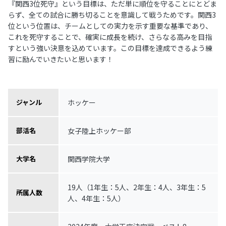
『関西3位死守』という目標は、ただ単に順位を守ることにとどま
らず、全ての試合に勝ち切ることを意識して戦うためです。関西3
位という位置は、チームとしての実力を示す重要な基準であり、
これを死守することで、確実に成長を続け、さらなる高みを目指
すという強い決意を込めています。この目標を達成できるよう練
習に励んでいきたいと思います！
ホッケー
ジャンル
女子陸上ホッケー部
部活名
関西学院大学
大学名
19人（1年生：5人、2年生：4人、3年生：5
所属人数
人、4年生：5人）