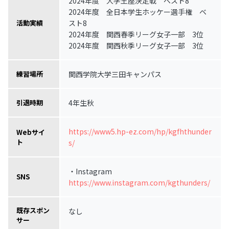
2024年度 大学王座決定戦 ベスト8
2024年度 全日本学生ホッケー選手権 ベ
スト8
活動実績
2024年度 関西春季リーグ女子一部 3位
2024年度 関西秋季リーグ女子一部 3位
関西学院大学三田キャンパス
練習場所
4年生秋
引退時期
https://www5.hp-ez.com/hp/kgfhthunder
Webサイ
ト
s/
・Instagram
SNS
https://www.instagram.com/kgthunders/
既存スポン
なし
サー