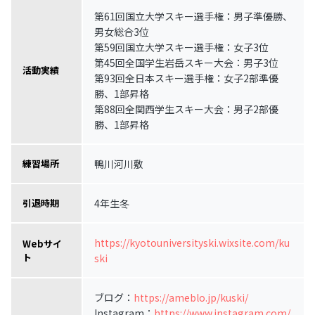
第61回国立大学スキー選手権：男子準優勝、
男女総合3位
第59回国立大学スキー選手権：女子3位
第45回全国学生岩岳スキー大会：男子3位
活動実績
第93回全日本スキー選手権：女子2部準優
勝、1部昇格
第88回全関西学生スキー大会：男子2部優
勝、1部昇格
鴨川河川敷
練習場所
4年生冬
引退時期
https://kyotouniversityski.wixsite.com/ku
Webサイ
ト
ski
ブログ：
https://ameblo.jp/kuski/
Instagram：
https://www.instagram.com/