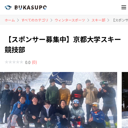
ホーム
すべてのカテゴリ
ウィンタースポーツ
スキー部
【スポン
【スポンサー募集中】京都大学スキー
競技部
(0)
0.0