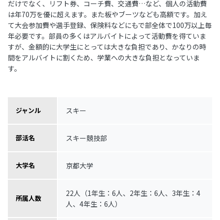
だけでなく、リフト券、コーチ費、交通費…など、個人の活動費
は年70万を優に超えます。また板やブーツなども高額です。加え
て大会参加費や選手登録、保険料などにもで部全体で100万以上毎
年必要です。部員の多くはアルバイトによって活動費を得ていま
すが、金額的に大学生にとっては大きな負担であり、かなりの時
間をアルバイトに割くため、学業への大きな負担となっていま
す。
スキー
ジャンル
スキー競技部
部活名
京都大学
大学名
22人（1年生：6人、2年生：6人、3年生：4
所属人数
人、4年生：6人）