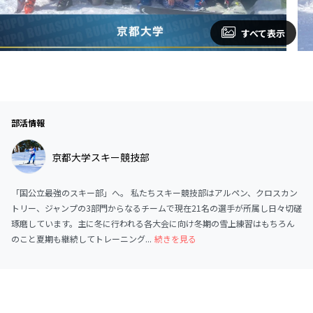
すべて表示
部活情報
京都大学スキー競技部
「国公立最強のスキー部」へ。 私たちスキー競技部はアルペン、クロスカン
トリー、ジャンプの3部門からなるチームで現在21名の選手が所属し日々切磋
琢磨しています。主に冬に行われる各大会に向け冬期の雪上練習はもちろん
のこと夏期も継続してトレーニング...
続きを見る