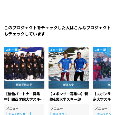
このプロジェクトをチェックした人はこんなプロジェクト
もチェックしています
スキー部
スキー部
スキー部
【協働パートナー募集
【スポンサー募集中】新
【スポンサー
中】関西学院大学スキー
潟経営大学スキー部
京大学スキー
競技部
メニュー
メニュー
メニュー
部活スポンサー
部活スポンサー
部活スポンサ