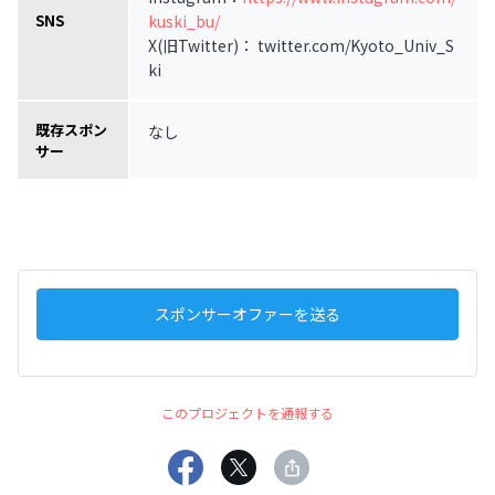
kuski_bu/
SNS
X(旧Twitter)： twitter.com/Kyoto_Univ_S
ki
既存スポン
なし
サー
スポンサーオファーを送る
このプロジェクトを通報する