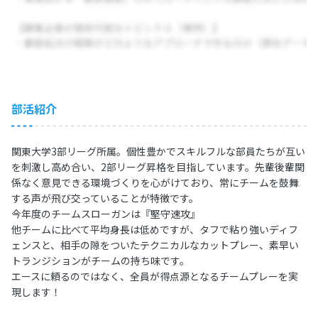
部活紹介
関東大学3部リーグ所属。個性豊かでスキルフルな部員たちが互い
を刺激し高め合い、2部リーグ昇格を目指しています。先輩後輩関
係なく意見できる環境づくりを心がけており、常にチームを鼓舞
する声が飛び交っていることが特徴です。
今年度のチームスローガンは『堅守速攻』
他チームに比べて平均身長は低めですが、タフで粘り強いディフ
ェンスと、相手の隙をついたテクニカルなカットプレー、素早い
トランジションがチームの持ち味です。
エースに頼るのではなく、全員が得点源となるチームプレーを実
現します！