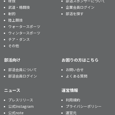
球技
部活スポンサーについて
武道・格闘技
企業会員ログイン
射的
部活を探す
陸上競技
ウォータースポーツ
ウィンタースポーツ
チア・ダンス
その他
部活向け
お困りの方はこちら
部活会員について
お問い合せ
部活会員ログイン
よくある質問
ニュース
運営情報
プレスリリース
利用規約
公式Instagram
プライバシーポリシー
公式note
運営元