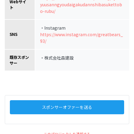
Webサイ
yuusanngyoudaigakudannshibasukettob
ト
o-rubu/
・Instagram
https://www.instagram.com/greatbears_
SNS
93/
既存スポン
・株式会社森建設
サー
スポンサーオファーを送る
このプロジェクトを通報する