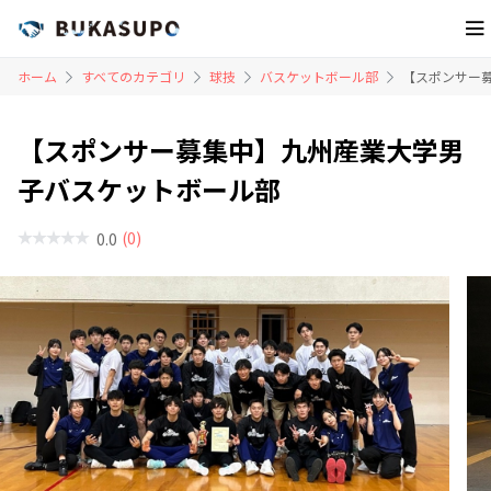
ホーム
すべてのカテゴリ
球技
バスケットボール部
【スポンサー
【スポンサー募集中】九州産業大学男
子バスケットボール部
(0)
0.0