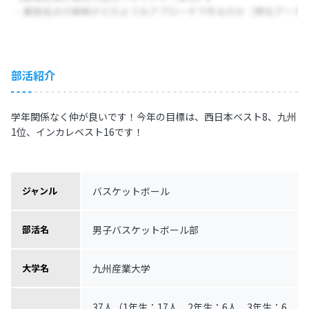
部活紹介
学年関係なく仲が良いです！今年の目標は、西日本ベスト8、九州
1位、インカレベスト16です！
バスケットボール
ジャンル
男子バスケットボール部
部活名
九州産業大学
大学名
37人（1年生：17人、2年生：6人、3年生：6