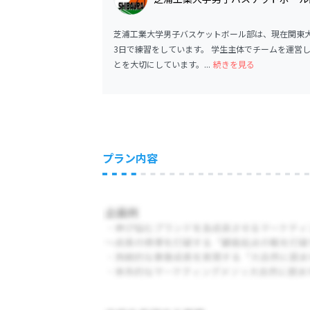
芝浦工業大学男子バスケットボール部は、現在関東大
3日で練習をしています。 学生主体でチームを運営
とを大切にしています。...
続きを見る
プラン内容