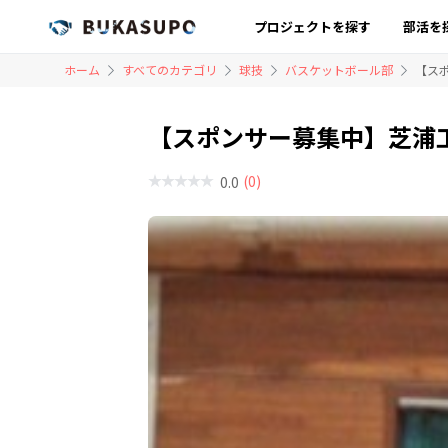
プロジェクトを探す
部活を
ホーム
すべてのカテゴリ
球技
バスケットボール部
【ス
【スポンサー募集中】芝浦工
(0)
0.0