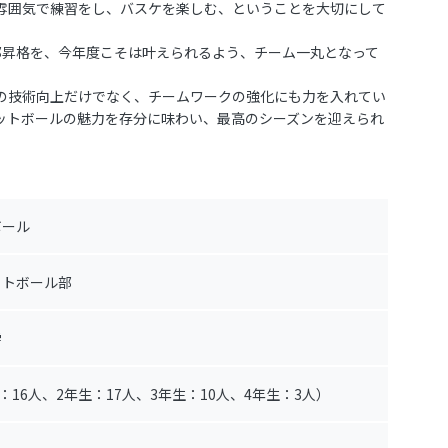
雰囲気で練習をし、バスケを楽しむ、ということを大切にして
部昇格を、今年度こそは叶えられるよう、チーム一丸となって
の技術向上だけでなく、チームワークの強化にも力を入れてい
ットボールの魅力を存分に味わい、最高のシーズンを迎えられ
゙ール
ットボール部
学
生：16人、2年生：17人、3年生：10人、4年生：3人）