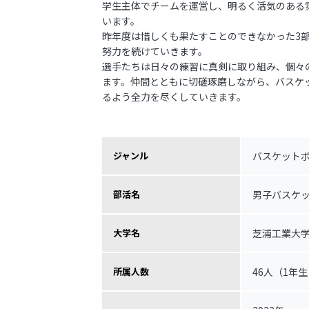
学生主体でチームを運営し、明るく活気のある
います。
昨年度は惜しくも果たすことのできなかった3
努力を続けていきます。
選手たちは日々の練習に真剣に取り組み、個々
ます。仲間とともに切磋琢磨しながら、バスケ
るよう全力を尽くしていきます。
バスケットホ
ジャンル
男子バスケ
部活名
芝浦工業大
大学名
46人（1年
所属人数