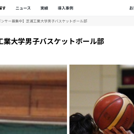
お
探す
ニュース
実績
導入事例
ポンサー募集中】芝浦工業大学男子バスケットボール部
業大学男子バスケットボール部