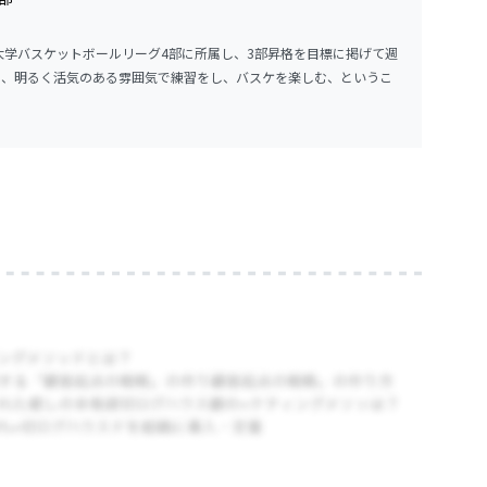
学バスケットボールリーグ4部に所属し、3部昇格を目標に掲げて週
し、明るく活気のある雰囲気で練習をし、バスケを楽しむ、というこ