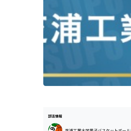
部活情報
芝浦工業大学男子バスケットボール