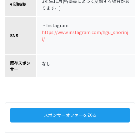
3年生11月(各部員によって変動する場合があ
引退時期
ります。)
・Instagram
https://www.instagram.com/hgu_shorinj
SNS
i/
既存スポン
なし
サー
スポンサーオファーを送る