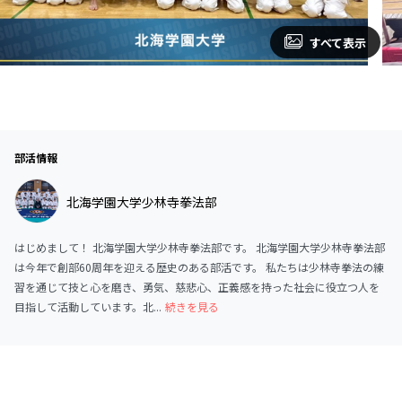
すべて表示
部活情報
北海学園大学少林寺拳法部
はじめまして！ 北海学園大学少林寺拳法部です。 北海学園大学少林寺拳法部
は今年で創部60周年を迎える歴史のある部活です。 私たちは少林寺拳法の練
習を通じて技と心を磨き、勇気、慈悲心、正義感を持った社会に役立つ人を
目指して活動しています。北...
続きを見る