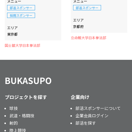
メニュー
メニュー
部活スポンサー
部活スポンサー
採用スポンサー
エリア
京都府
エリア
東京都
立命館大学日本拳法部
国士舘大学日本拳法部
プロジェクトを探す
企業向け
球技
部活スポンサーについて
武道・格闘技
企業会員ログイン
射的
部活を探す
陸上競技