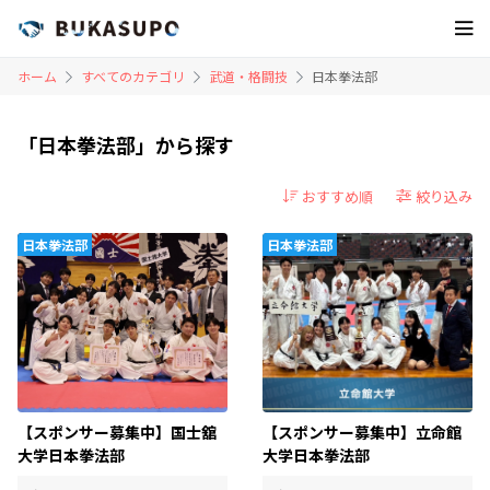
ホーム
すべてのカテゴリ
武道・格闘技
日本拳法部
「日本拳法部」から探す
絞り込み
日本拳法部
日本拳法部
【スポンサー募集中】国士舘
【スポンサー募集中】立命館
大学日本拳法部
大学日本拳法部