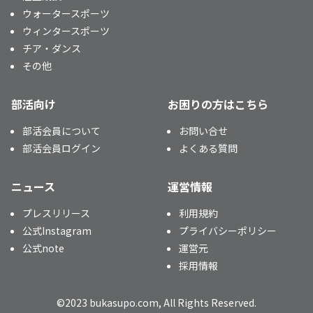
ウォータースポーツ
ウィンタースポーツ
チア・ダンス
その他
部活向け
お困りの方はこちら
部活会員について
お問い合せ
部活会員ログイン
よくある質問
ニュース
運営情報
プレスリリース
利用規約
公式Instagram
プライバシーポリシー
公式note
運営元
採用情報
©2023 bukasupo.com, All Rights Reserved.