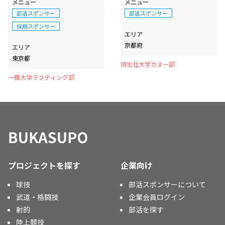
メニュー
メニュー
部活スポンサー
部活スポンサー
採用スポンサー
エリア
京都府
エリア
東京都
同志社大学カヌー部
一橋大学ラフティング部
プロジェクトを探す
企業向け
球技
部活スポンサーについて
武道・格闘技
企業会員ログイン
射的
部活を探す
陸上競技