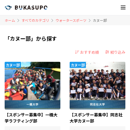
ホーム
すべてのカテゴリ
ウォータースポーツ
カヌー部
「カヌー部」から探す
絞り込み
カヌー部
カヌー部
【スポンサー募集中】一橋大
【スポンサー募集中】同志社
学ラフティング部
大学カヌー部