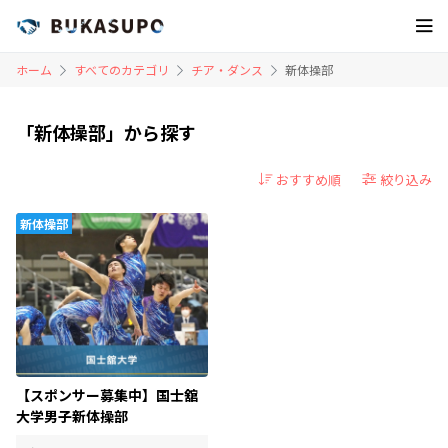
ホーム
すべてのカテゴリ
チア・ダンス
新体操部
「新体操部」から探す
絞り込み
新体操部
【スポンサー募集中】国士舘
大学男子新体操部