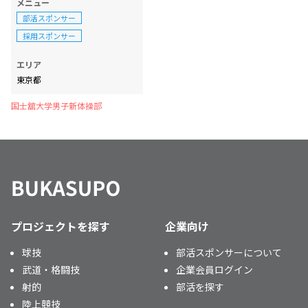
メニュー
部活スポンサー
採用スポンサー
エリア
東京都
国士舘大学男子新体操部
プロジェクトを探す
企業向け
球技
部活スポンサーについて
武道・格闘技
企業会員ログイン
射的
部活を探す
陸上競技