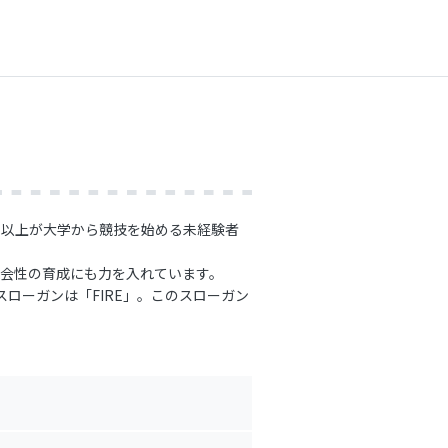
9割以上が大学から競技を始める未経験者
力や社会性の育成にも力を入れています。
スローガンは「FIRE」。このスローガン