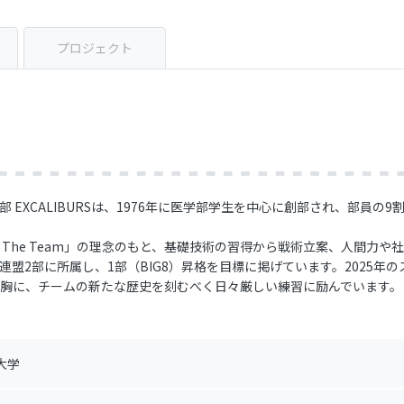
プロジェクト
 EXCALIBURSは、1976年に医学部学生を中心に創部され、部員の
n For The Team」の理念のもと、基礎技術の習得から戦術立案、人間
盟2部に所属し、1部（BIG8）昇格を目標に掲げています。2025年の
胸に、チームの新たな歴史を刻むべく日々厳しい練習に励んでいます。
大学