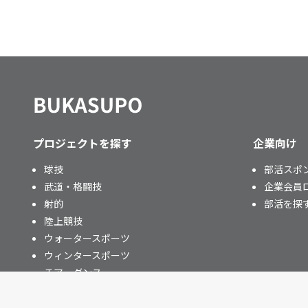
プロジェクトを探す
企業向け
球技
部活スポ
武道・格闘技
企業会員
射的
部活を探
陸上競技
ウォータースポーツ
ウィンタースポーツ
チア・ダンス
その他