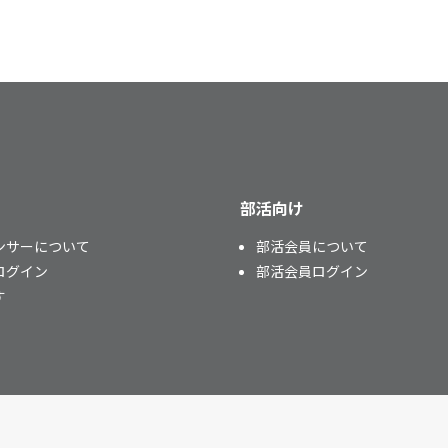
部活向け
ンサーについて
部活会員について
ログイン
部活会員ログイン
す