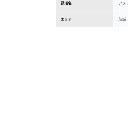
アメ
部活名
茨城
エリア