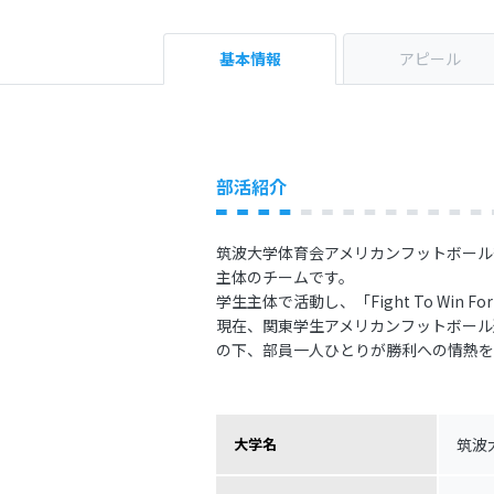
基本情報
アピール
部活紹介
筑波大学体育会アメリカンフットボール部
主体のチームです。
学生主体で活動し、「Fight To Wi
現在、関東学生アメリカンフットボール連
の下、部員一人ひとりが勝利への情熱を
筑波
大学名