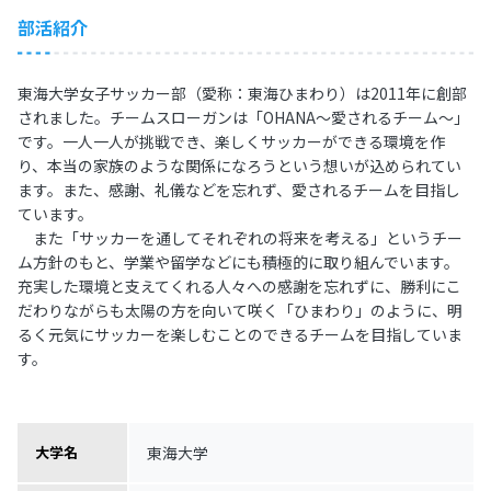
部活紹介
東海大学女子サッカー部（愛称：東海ひまわり）は2011年に創部
されました。チームスローガンは「OHANA～愛されるチーム～」
です。一人一人が挑戦でき、楽しくサッカーができる環境を作
り、本当の家族のような関係になろうという想いが込められてい
ます。また、感謝、礼儀などを忘れず、愛されるチームを目指し
ています。
また「サッカーを通してそれぞれの将来を考える」というチー
ム方針のもと、学業や留学などにも積極的に取り組んでいます。
充実した環境と支えてくれる人々への感謝を忘れずに、勝利にこ
だわりながらも太陽の方を向いて咲く「ひまわり」のように、明
るく元気にサッカーを楽しむことのできるチームを目指していま
す。
東海大学
大学名