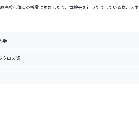
属高校へ体育の授業に参加したり、体験会を行ったりしている為、大学
大学
ラクロス部