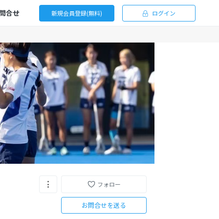
問合せ
新規会員登録(無料)
ログイン
フォロー
お問合せを送る