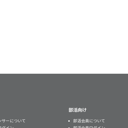
部活向け
ンサーについて
部活会員について
ログイン
部活会員ログイン