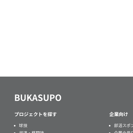
プロジェクトを探す
企業向け
球技
部活スポ
武道・格闘技
企業会員