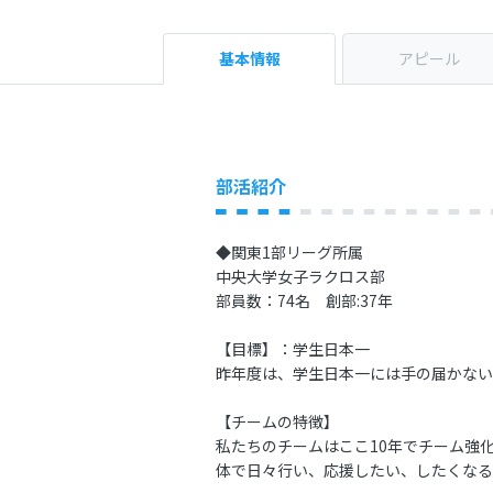
基本情報
アピール
部活紹介
◆関東1部リーグ所属
中央大学女子ラクロス部
部員数：74名 創部:37年
【目標】：学生日本一
昨年度は、学生日本一には手の届かない
【チームの特徴】
私たちのチームはここ10年でチーム強
体で日々行い、応援したい、したくなる