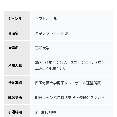
ソフトボール
ジャンル
男子ソフトボール部
部活名
高知大学
大学名
35人（1年生：12人、2年生：11人、3年生：
所属人数
11人、4年生：1人）
四国地区大学男子ソフトボール連盟所属
活動実績
朝倉キャンパス特別支援学校横グラウンド
練習場所
3年生10月頃
引退時期