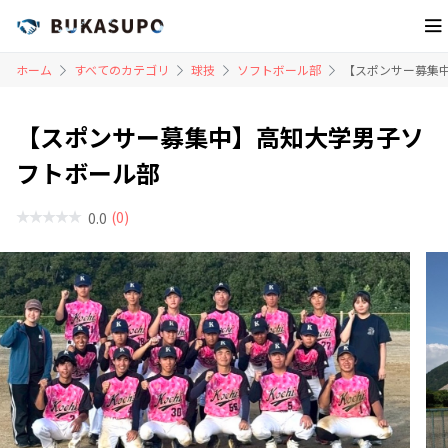
ホーム
すべてのカテゴリ
球技
ソフトボール部
【スポンサー募集中
【スポンサー募集中】高知大学男子ソ
フトボール部
(0)
0.0