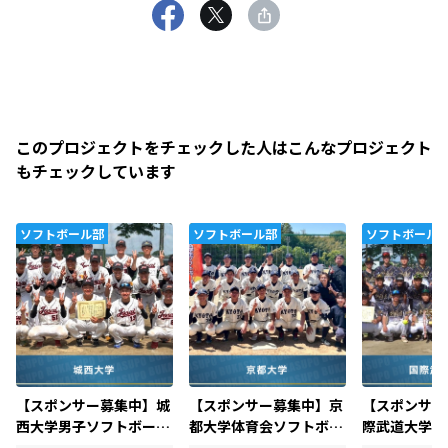
このプロジェクトをチェックした人はこんなプロジェクト
もチェックしています
ソフトボール部
ソフトボール部
ソフトボール
【スポンサー募集中】城
【スポンサー募集中】京
【スポンサー
西大学男子ソフトボール
都大学体育会ソフトボー
際武道大学男
部
ル部
ール部