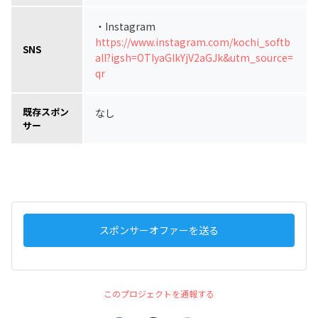
・Instagram
https://www.instagram.com/kochi_softb
SNS
all?igsh=OTIyaGlkYjV2aGJk&utm_source=
qr
既存スポン
なし
サー
スポンサーオファーを送る
このプロジェクトを通報する