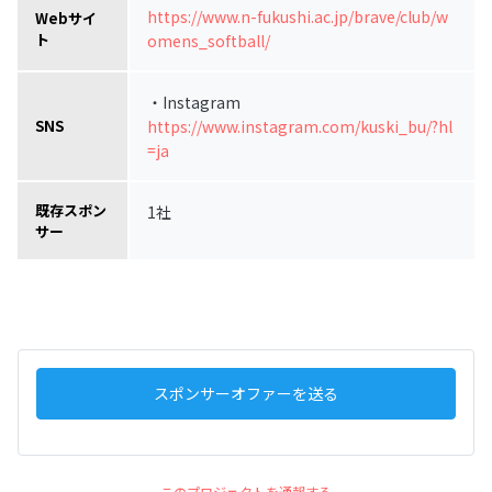
https://www.n-fukushi.ac.jp/brave/club/w
Webサイ
ト
omens_softball/
・Instagram
https://www.instagram.com/kuski_bu/?hl
SNS
=ja
既存スポン
1社
サー
スポンサーオファーを送る
このプロジェクトを通報する