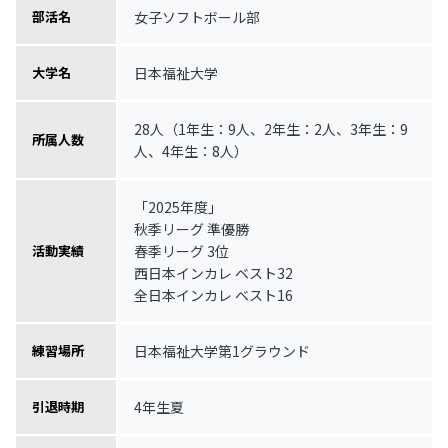
女子ソフトボール部
部活名
日本福祉大学
大学名
28人（1年生：9人、2年生：2人、3年生：9
所属人数
人、4年生：8人）
「2025年度」
秋季リーグ 準優勝
春季リーグ 3位
活動実績
西日本インカレ ベスト32
全日本インカレ ベスト16
日本福祉大学第1グラウンド
練習場所
4年生夏
引退時期