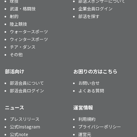
球技
部活スポンサーについて
武道・格闘技
企業会員ログイン
射的
部活を探す
陸上競技
ウォータースポーツ
ウィンタースポーツ
チア・ダンス
その他
部活向け
お困りの方はこちら
部活会員について
お問い合せ
部活会員ログイン
よくある質問
ニュース
運営情報
プレスリリース
利用規約
公式Instagram
プライバシーポリシー
公式note
運営元