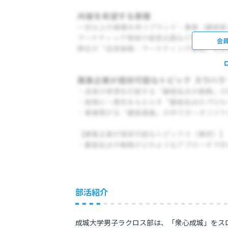
会
部活紹介
成城大学男子ラクロス部は、「衆心成城」をス