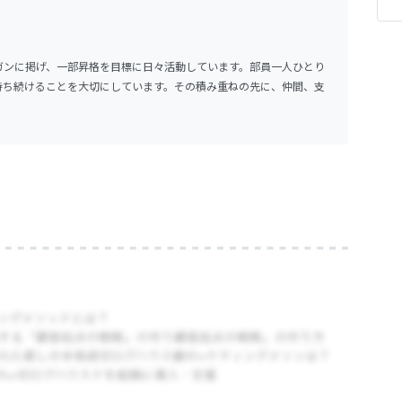
ガンに掲げ、一部昇格を目標に日々活動しています。部員一人ひとり
持ち続けることを大切にしています。その積み重ねの先に、仲間、支