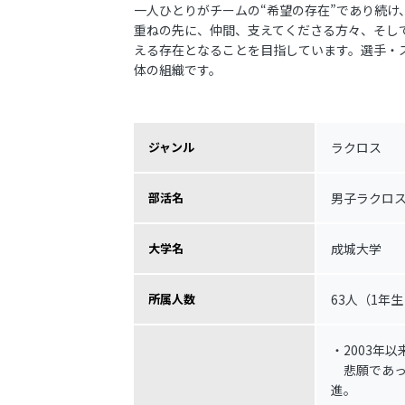
一人ひとりがチームの“希望の存在”であり続
重ねの先に、仲間、支えてくださる方々、そし
える存在となることを目指しています。選手・
体の組織です。
ラクロス
ジャンル
男子ラクロ
部活名
成城大学
大学名
63人（1年生
所属人数
・2003年以
悲願であっ
進。