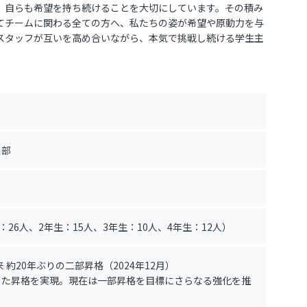
け、自らも希望を持ち続けることを大切にしています。その積み
てチームに関わる全ての方へ、私たちの姿が希望や原動力を与
スタッフが互いを高め合いながら、本気で挑戦し続ける学生主
ス部
：26人、2年生：15人、3年生：10人、4年生：12人）
来 約20年ぶりの二部昇格（2024年12月）
た昇格を実現。現在は一部昇格を目標にさらなる強化を推