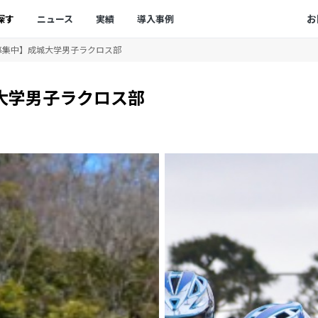
お
探す
ニュース
実績
導入事例
募集中】成城大学男子ラクロス部
大学男子ラクロス部