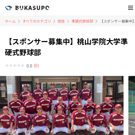
ホーム
すべてのカテゴリ
球技
準硬式野球部
【スポンサー募集中
【スポンサー募集中】桃山学院大学準
硬式野球部
(0)
0.0