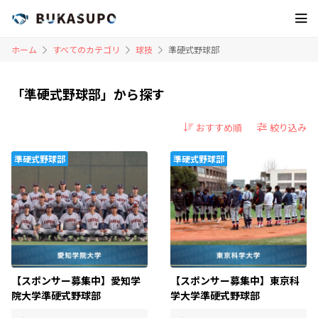
ホーム
すべてのカテゴリ
球技
準硬式野球部
「準硬式野球部」から探す
絞り込み
準硬式野球部
準硬式野球部
【スポンサー募集中】愛知学
【スポンサー募集中】東京科
院大学準硬式野球部
学大学準硬式野球部