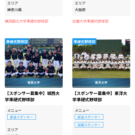
エリア
エリア
神奈川県
大阪府
横浜国立大学準硬式野球部
近畿大学準硬式野球部
準硬式野球部
準硬式野球部
【スポンサー募集中】城西大
【スポンサー募集中】東洋大
学準硬式野球部
学準硬式野球部
メニュー
メニュー
部活スポンサー
部活スポンサー
採用スポンサー
エリア