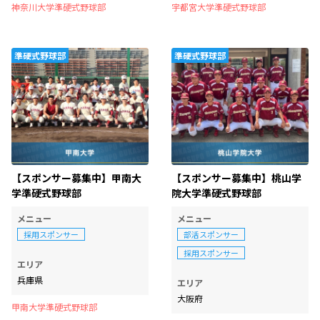
神奈川大学準硬式野球部
宇都宮大学準硬式野球部
準硬式野球部
準硬式野球部
【スポンサー募集中】甲南大
【スポンサー募集中】桃山学
学準硬式野球部
院大学準硬式野球部
メニュー
メニュー
採用スポンサー
部活スポンサー
採用スポンサー
エリア
兵庫県
エリア
大阪府
甲南大学準硬式野球部