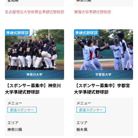
名古屋市立大学体育会準硬式野球部
東海大学準硬式野球部
準硬式野球部
準硬式野球部
【スポンサー募集中】神奈川
【スポンサー募集中】宇都宮
大学準硬式野球部
大学準硬式野球部
メニュー
メニュー
部活スポンサー
部活スポンサー
エリア
エリア
神奈川県
栃木県