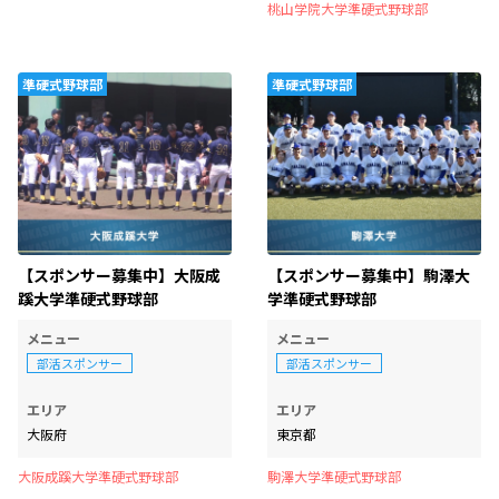
桃山学院大学準硬式野球部
準硬式野球部
準硬式野球部
【スポンサー募集中】大阪成
【スポンサー募集中】駒澤大
蹊大学準硬式野球部
学準硬式野球部
メニュー
メニュー
部活スポンサー
部活スポンサー
エリア
エリア
大阪府
東京都
大阪成蹊大学準硬式野球部
駒澤大学準硬式野球部