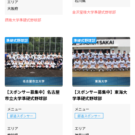
石川県
エリア
大阪府
金沢星稜大学準硬式野球部
摂南大学準硬式野球部
準硬式野球部
準硬式野球部
【スポンサー募集中】名古屋
【スポンサー募集中】東海大
市立大学準硬式野球部
学準硬式野球部
メニュー
メニュー
部活スポンサー
部活スポンサー
エリア
エリア
愛知県
神奈川県