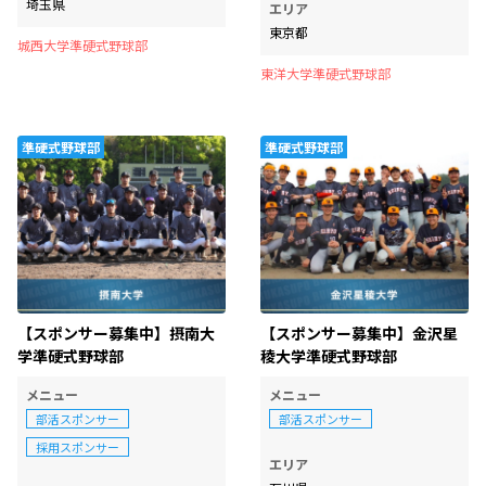
埼玉県
エリア
東京都
城西大学準硬式野球部
東洋大学準硬式野球部
準硬式野球部
準硬式野球部
【スポンサー募集中】摂南大
【スポンサー募集中】金沢星
学準硬式野球部
稜大学準硬式野球部
メニュー
メニュー
部活スポンサー
部活スポンサー
採用スポンサー
エリア