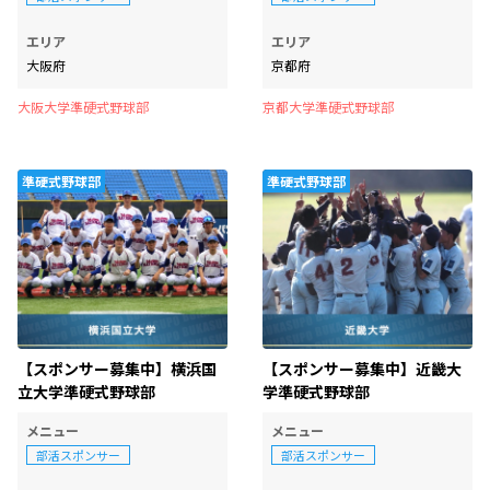
エリア
エリア
大阪府
京都府
大阪大学準硬式野球部
京都大学準硬式野球部
準硬式野球部
準硬式野球部
【スポンサー募集中】横浜国
【スポンサー募集中】近畿大
立大学準硬式野球部
学準硬式野球部
メニュー
メニュー
部活スポンサー
部活スポンサー