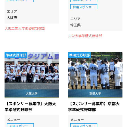
採用スポンサー
エリア
大阪府
エリア
埼玉県
大阪工業大学準硬式野球部
共栄大学準硬式野球部
準硬式野球部
準硬式野球部
【スポンサー募集中】大阪大
【スポンサー募集中】京都大
学準硬式野球部
学準硬式野球部
メニュー
メニュー
部活スポンサー
部活スポンサー