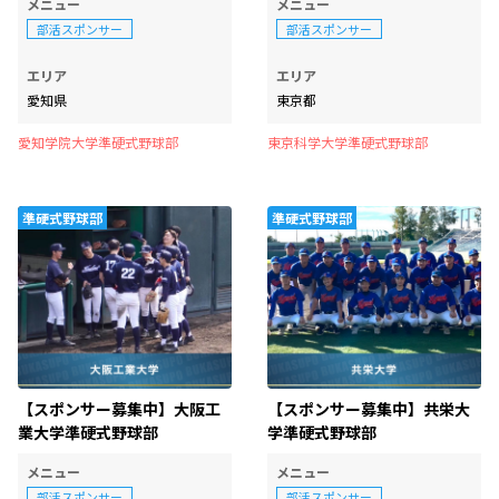
メニュー
メニュー
部活スポンサー
部活スポンサー
エリア
エリア
愛知県
東京都
愛知学院大学準硬式野球部
東京科学大学準硬式野球部
準硬式野球部
準硬式野球部
【スポンサー募集中】大阪工
【スポンサー募集中】共栄大
業大学準硬式野球部
学準硬式野球部
メニュー
メニュー
部活スポンサー
部活スポンサー