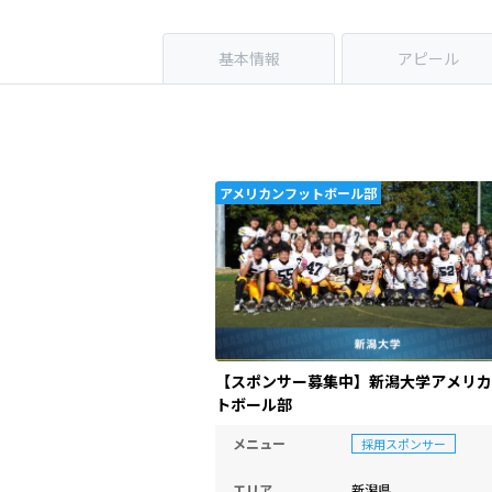
基本情報
アピール
アメリカンフットボール部
【スポンサー募集中】新潟大学アメリカ
トボール部
メニュー
採用スポンサー
エリア
新潟県