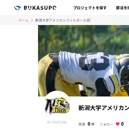
プロジェクトを探す
部活を
ホーム
新潟大学アメリカンフットボール部
新潟大学アメリカン
ID: FDLE1AIE
0
0
フォロー
実績
件