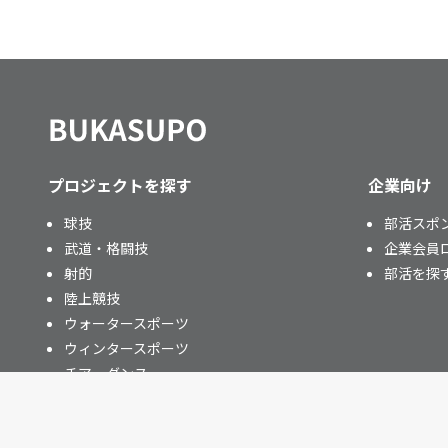
プロジェクトを探す
企業向け
球技
部活スポ
武道・格闘技
企業会員
射的
部活を探
陸上競技
ウォータースポーツ
ウィンタースポーツ
チア・ダンス
その他