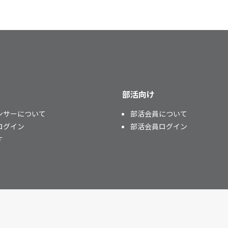
部活向け
ンサーについて
部活会員について
ログイン
部活会員ログイン
す