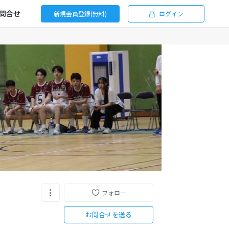
問合せ
新規会員登録(無料)
ログイン
フォロー
お問合せを送る