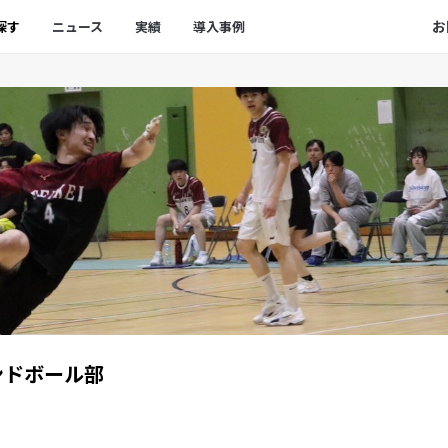
お
探す
ニュース
実績
導入事例
゙ボール部