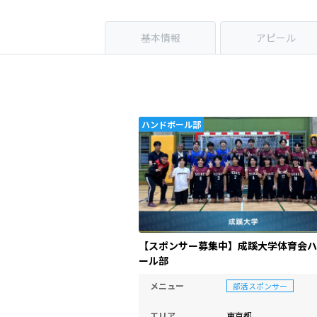
基本情報
アピール
ハンドボール部
【スポンサー募集中】成蹊大学体育会ハン
ール部
メニュー
部活スポンサー
エリア
東京都