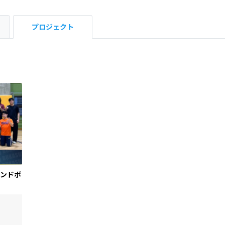
プロジェクト
ドボ