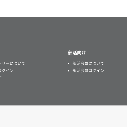
部活向け
ンサーについて
部活会員について
ログイン
部活会員ログイン
す