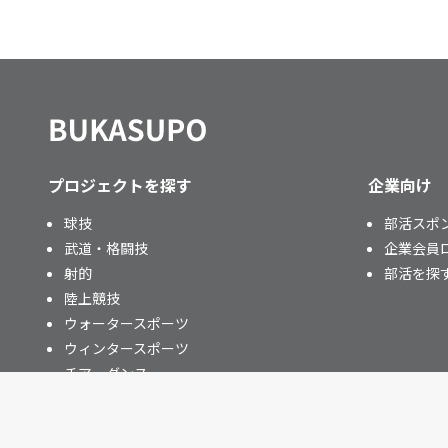
プロジェクトを探す
企業向け
球技
部活スポ
武道・格闘技
企業会員
射的
部活を探
陸上競技
ウォータースポーツ
ウィンタースポーツ
チア・ダンス
その他