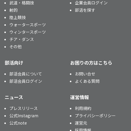
武道・格闘技
企業会員ログイン
射的
部活を探す
陸上競技
ウォータースポーツ
ウィンタースポーツ
チア・ダンス
その他
部活向け
お困りの方はこちら
部活会員について
お問い合せ
部活会員ログイン
よくある質問
ニュース
運営情報
プレスリリース
利用規約
公式Instagram
プライバシーポリシー
公式note
運営元
採用情報