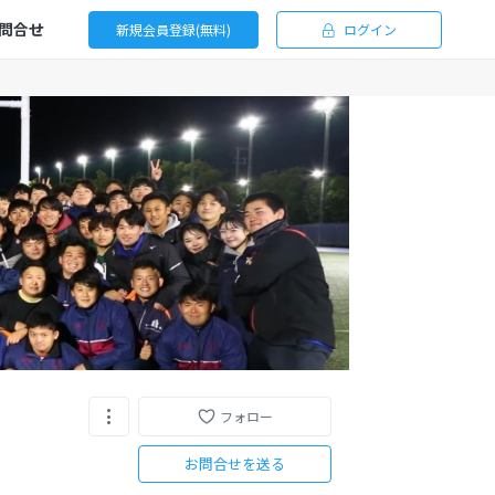
問合せ
新規会員登録(無料)
ログイン
フォロー
お問合せを送る