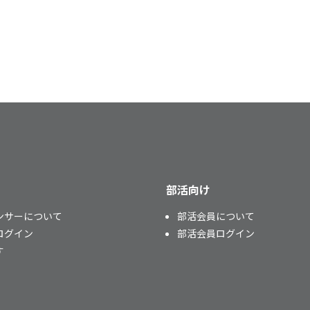
部活向け
ンサーについて
部活会員について
ログイン
部活会員ログイン
す