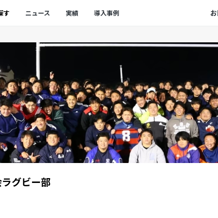
お
探す
ニュース
実績
導入事例
会ラグビー部