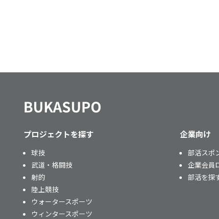
プロジェクトを探す
企業向け
球技
部活スポ
武道・格闘技
企業会員
射的
部活を探
陸上競技
ウォータースポーツ
ウィンタースポーツ