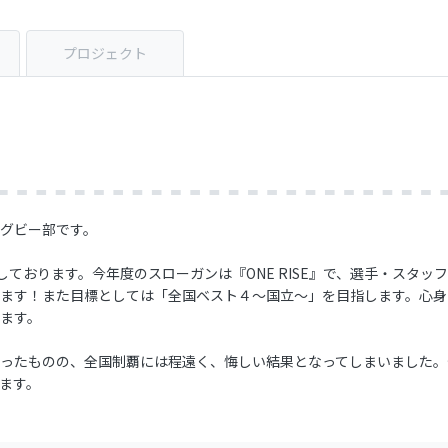
プロジェクト
グビー部です。
ております。今年度のスローガンは『ONE RISE』で、選手・スタ
ます！また目標としては「全国ベスト４〜国立〜」を目指します。心身
ます。
ったものの、全国制覇には程遠く、悔しい結果となってしまいました。
ます。