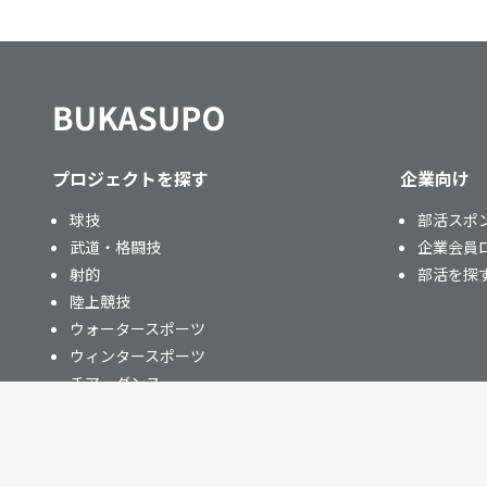
プロジェクトを探す
企業向け
球技
部活スポ
武道・格闘技
企業会員
射的
部活を探
陸上競技
ウォータースポーツ
ウィンタースポーツ
チア・ダンス
その他
ニュース
運営情報