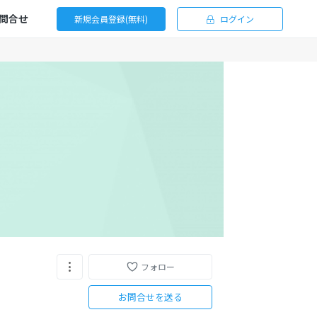
問合せ
新規会員登録(無料)
ログイン
フォロー
お問合せを送る