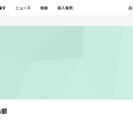
お
探す
ニュース
実績
導入事例
泳部