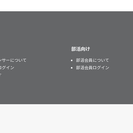
部活向け
ンサーについて
部活会員について
ログイン
部活会員ログイン
す