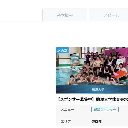
基本情報
アピール
水泳部
【スポンサー募集中】駒澤大学体育会水
メニュー
部活スポンサー
エリア
東京都