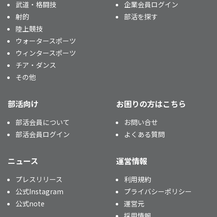
武道・格闘技
企業会員ログイン
射的
部活を探す
陸上競技
ウォータースポーツ
ウィンタースポーツ
チア・ダンス
その他
部活向け
お困りの方はこちら
部活会員について
お問い合せ
部活会員ログイン
よくある質問
ニュース
運営情報
プレスリリース
利用規約
公式Instagram
プライバシーポリシー
公式note
運営元
採用情報