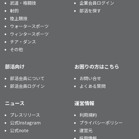
武道・格闘技
企業会員ログイン
射的
部活を探す
陸上競技
ウォータースポーツ
ウィンタースポーツ
チア・ダンス
その他
部活向け
お困りの方はこちら
部活会員について
お問い合せ
部活会員ログイン
よくある質問
ニュース
運営情報
プレスリリース
利用規約
公式Instagram
プライバシーポリシー
公式note
運営元
採用情報