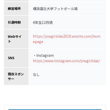
横浜国立大学フットボール場
練習場所
4年生12月頃
引退時期
https://ynugirlslax2019.wixsite.com/hom
Webサイ
ト
epage
・Instagram
SNS
https://www.instagram.com/ynugirlslax/
既存スポン
なし
サー