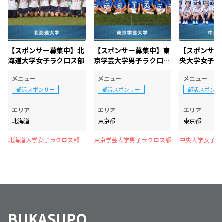
【スポンサー募集中】北
【スポンサー募集中】東
【スポンサー
海道大学女子ラクロス部
京学芸大学男子ラクロス
央大学女子ラ
部
メニュー
メニュー
メニュー
部活スポンサー
部活スポンサー
部活スポンサ
エリア
エリア
エリア
北海道
東京都
東京都
北海道大学女子ラクロス部
東京学芸大学男子ラクロス部
中央大学女子ラ