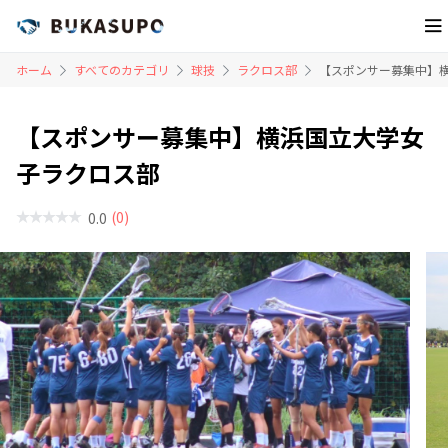
ホーム
すべてのカテゴリ
球技
ラクロス部
【スポンサー募集中】
【スポンサー募集中】横浜国立大学女
子ラクロス部
(0)
0.0